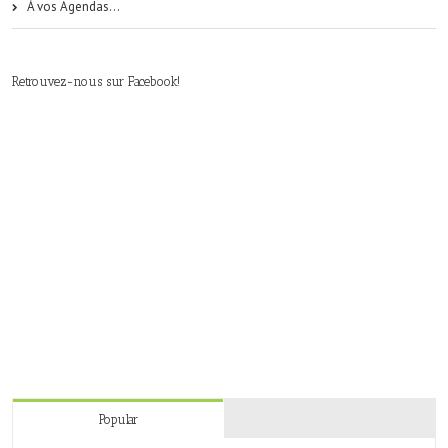
À vos Agendas…
Retrouvez-nous sur Facebook!
Popular