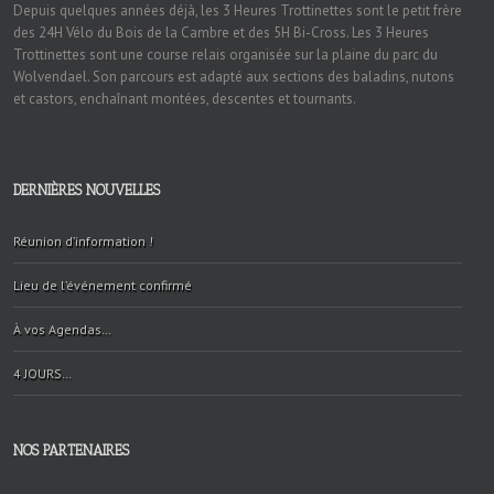
Depuis quelques années déjà, les 3 Heures Trottinettes sont le petit frère
des 24H Vélo du Bois de la Cambre et des 5H Bi-Cross. Les 3 Heures
Trottinettes sont une course relais organisée sur la plaine du parc du
Wolvendael. Son parcours est adapté aux sections des baladins, nutons
et castors, enchaînant montées, descentes et tournants.
DERNIÈRES NOUVELLES
Réunion d’information !
Lieu de l’événement confirmé
À vos Agendas…
4 JOURS…
NOS PARTENAIRES