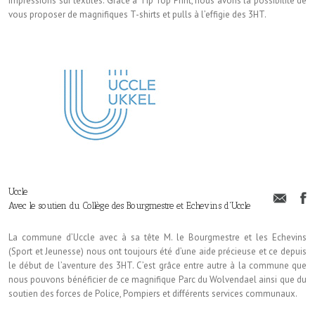
impressions sur textiles. Grâce à Tip Top Print, nous avons la possibilité de
vous proposer de magnifiques T-shirts et pulls à l’effigie des 3HT.
Uccle
Avec le soutien du Collège des Bourgmestre et Echevins d'Uccle
La commune d’Uccle avec à sa tête M. le Bourgmestre et les Echevins
(Sport et Jeunesse) nous ont toujours été d’une aide précieuse et ce depuis
le début de l’aventure des 3HT. C’est grâce entre autre à la commune que
nous pouvons bénéficier de ce magnifique Parc du Wolvendael ainsi que du
soutien des forces de Police, Pompiers et différents services communaux.